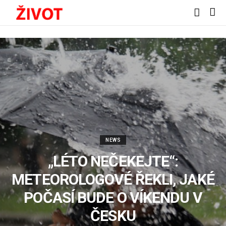
NEWS
„LÉTO NEČEKEJTE“:
METEOROLOGOVÉ ŘEKLI, JAKÉ
POČASÍ BUDE O VÍKENDU V
ČESKU