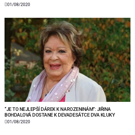
01/08/2020
“JE TO NEJLEPŠÍ DÁREK K NAROZENINÁM”: JIŘINA
BOHDALOVÁ DOSTANE K DEVADESÁTCE DVA KLUKY
01/08/2020