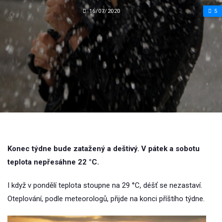
16/07/2020
5
Konec týdne bude zatažený a deštivý. V pátek a sobotu
teplota nepřesáhne 22 °C.
I když v pondělí teplota stoupne na 29 °C, déšť se nezastaví.
Oteplování, podle meteorologů, přijde na konci příštího týdne.