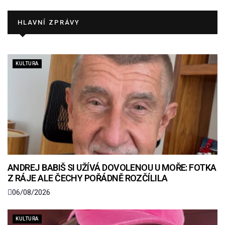
HLAVNÍ ZPRÁVY
KULTURA
ANDREJ BABIŠ SI UŽÍVÁ DOVOLENOU U MOŘE: FOTKA
Z RÁJE ALE ČECHY POŘÁDNĚ ROZČÍLILA
06/08/2026
KULTURA