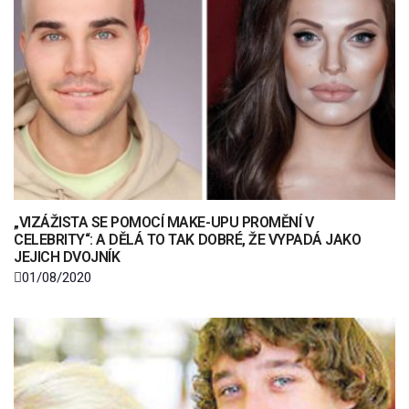
„VIZÁŽISTA SE POMOCÍ MAKE-UPU PROMĚNÍ V
CELEBRITY“: A DĚLÁ TO TAK DOBRÉ, ŽE VYPADÁ JAKO
JEJICH DVOJNÍK
01/08/2020