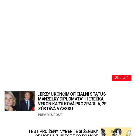
Share
„BRZY UKONČÍM OFICIÁLNÍ STATUS
MANŽELKY DIPLOMATA“: HEREČKA
VERONIKA ŽILKOVÁ PROZRADILA, ŽE
ZŮSTÁVÁ V ČESKU
PREVIOUS POST
TEST PRO ŽENY: VYBERTE SI ŽENSKÝ