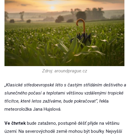
Zdroj: aroundprague.cz
„Klasické středoevropské léto s častým střídáním deštivého a
slunečného počasí a teplotami většinou vzdálenými tropické
třicítce, které letos zažíváme, bude pokračovat“,
řekla
meteoroložka Jana Hujslová.
Ve čtvrtek
bude zataženo, postupně déšť přijde na většinu
území. Na severovýchodě země mohou být bouřky. Nejvyšší