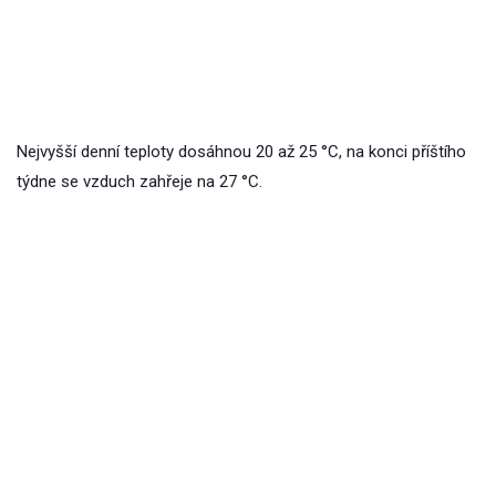
Nejvyšší denní teploty dosáhnou 20 až 25 °C, na konci příštího
týdne se vzduch zahřeje na 27 °C.