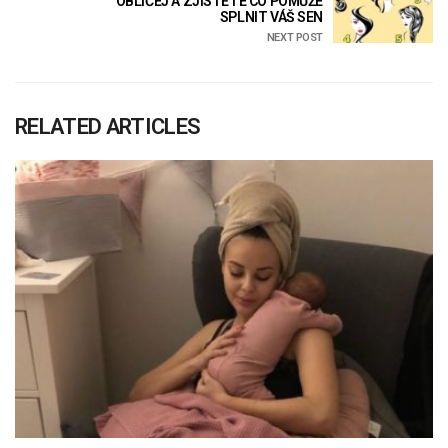
OBLIČEJ A ZJISTĚTE CO POMŮŽE
SPLNIT VÁŠ SEN
NEXT POST
RELATED ARTICLES