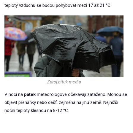
teploty vzduchu se budou pohybovat mezi 17 až 21 °C.
Zdroj:bituk.media
V noci na
pátek
meteorologové očekávají zataženo. Mohou se
objevit přeháňky nebo déšť, zejména na jihu země. Nejnižší
noční teploty klesnou na 8-12 °C.