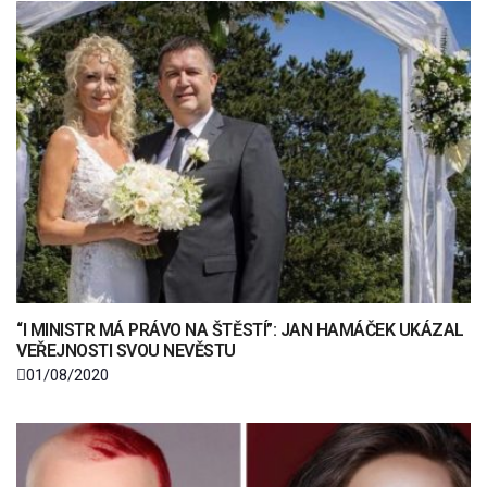
“I MINISTR MÁ PRÁVO NA ŠTĚSTÍ”: JAN HAMÁČEK UKÁZAL
VEŘEJNOSTI SVOU NEVĚSTU
01/08/2020