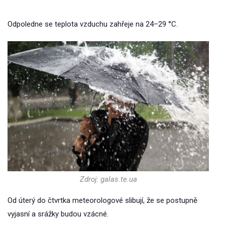
Odpoledne se teplota vzduchu zahřeje na 24–29 °С.
Zdroj: galas.te.ua
Od úterý do čtvrtka meteorologové slibují, že se postupně
vyjasní a srážky budou vzácné.