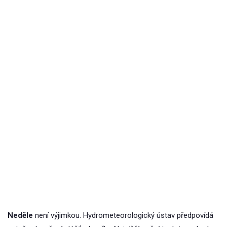
Neděle
není výjimkou. Hydrometeorologický ústav předpovídá