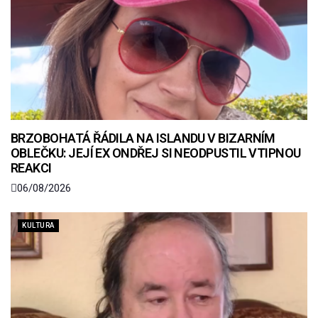
BRZOBOHATÁ ŘÁDILA NA ISLANDU V BIZARNÍM
OBLEČKU: JEJÍ EX ONDŘEJ SI NEODPUSTIL VTIPNOU
REAKCI
06/08/2026
KULTURA