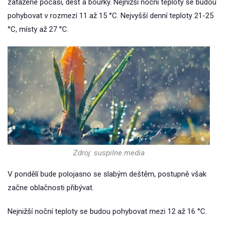
zatažené počasí, déšť a bouřky. Nejnižší noční teploty se budou
pohybovat v rozmezí 11 až 15 °C. Nejvyšší denní teploty 21-25
°C, místy až 27 °C.
Zdroj: suspilne.media
V pondělí bude polojasno se slabým deštěm, postupně však
začne oblačnosti přibývat.
Nejnižší noční teploty se budou pohybovat mezi 12 až 16 °C.