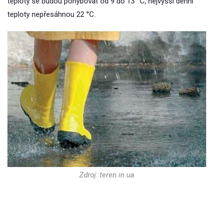
teploty se budou pohybovat od 9 do 13 °C, nejvyšší denní
teploty nepřesáhnou 22 °C.
Zdroj: teren.in.ua