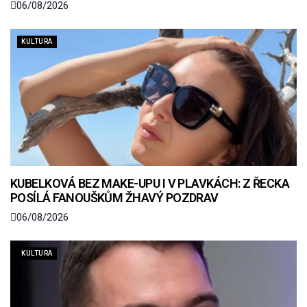
06/08/2026
KULTURA
KUBELKOVÁ BEZ MAKE-UPU I V PLAVKÁCH: Z ŘECKA
POSÍLÁ FANOUŠKŮM ŽHAVÝ POZDRAV
06/08/2026
KULTURA