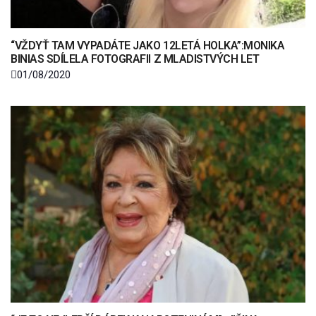
“VŽDYŤ TAM VYPADÁTE JAKO 12LETÁ HOLKA”:MONIKA
BINIAS SDÍLELA FOTOGRAFII Z MLADISTVÝCH LET
01/08/2020