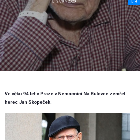
27/07/2020
4
Ve věku 94 let v Praze v Nemocnici Na Bulovce zemřel
herec Jan Skopeček.