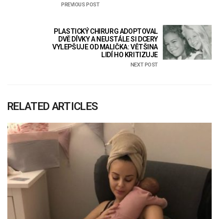
PREVIOUS POST
PLASTICKÝ CHIRURG ADOPTOVAL
DVĚ DÍVKY A NEUSTÁLE SI DCERY
VYLEPŠUJE OD MALIČKA: VĚTŠINA
LIDÍ HO KRITIZUJE
NEXT POST
RELATED ARTICLES