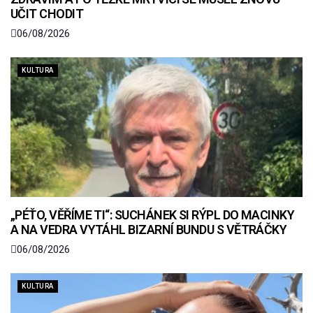
UČIT CHODIT
06/08/2026
KULTURA
„PÉŤO, VĚŘÍME TI“: SUCHÁNEK SI RÝPL DO MACINKY
A NA VEDRA VYTÁHL BIZARNÍ BUNDU S VĚTRÁČKY
06/08/2026
KULTURA