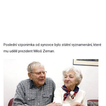
Poslední vzponimka od synovce bylo státní vyznamenání, které
mu udělil prezident Miloš Zeman.