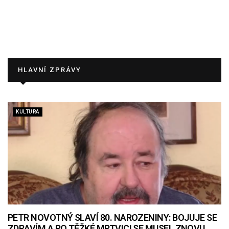
HLAVNÍ ZPRÁVY
KULTURA
PETR NOVOTNÝ SLAVÍ 80. NAROZENINY: BOJUJE SE
ZDRAVÍM A PO TĚŽKÉ MRTVICI SE MUSEL ZNOVU