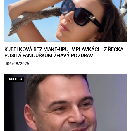
KUBELKOVÁ BEZ MAKE-UPU I V PLAVKÁCH: Z ŘECKA
POSÍLÁ FANOUŠKŮM ŽHAVÝ POZDRAV
06/08/2026
KULTURA