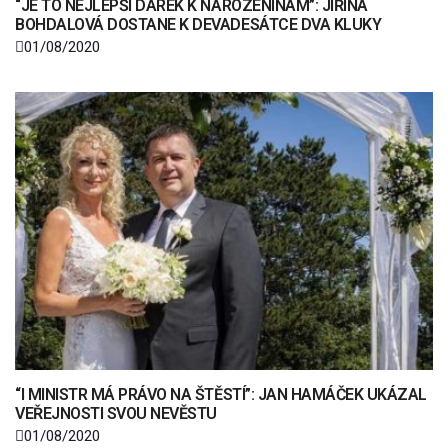
“JE TO NEJLEPŠÍ DÁREK K NAROZENINÁM”: JIŘINA
BOHDALOVÁ DOSTANE K DEVADESÁTCE DVA KLUKY
01/08/2020
“I MINISTR MÁ PRÁVO NA ŠTĚSTÍ”: JAN HAMÁČEK UKÁZAL
VEŘEJNOSTI SVOU NEVĚSTU
01/08/2020