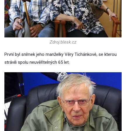
Zdroj:blesk.cz
První byl snímek jeho manželky Věry Tichánkové, se kterou
strávili spolu neuvěřitelných 65 let.