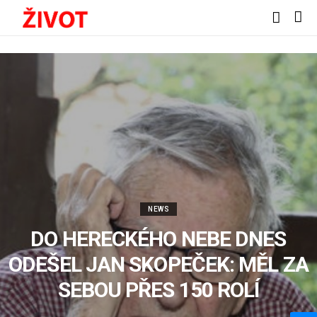
NEWS
DO HERECKÉHO NEBE DNES
ODEŠEL JAN SKOPEČEK: MĚL ZA
SEBOU PŘES 150 ROLÍ