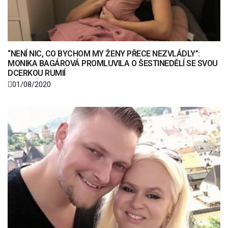
“NENÍ NIC, CO BYCHOM MY ŽENY PŘECE NEZVLÁDLY”:
MONIKA BAGÁROVÁ PROMLUVILA O ŠESTINEDĚLÍ SE SVOU
DCERKOU RUMIÍ
01/08/2020