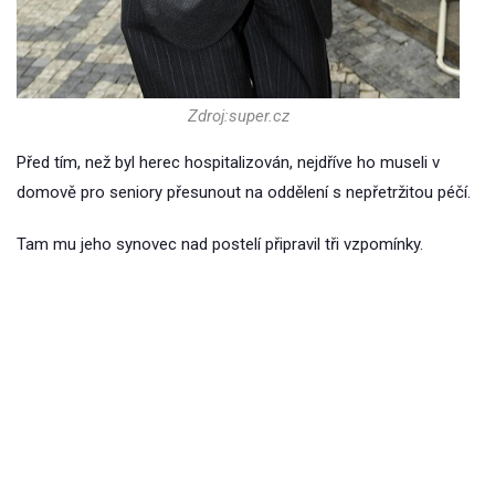
Zdroj:super.cz
Před tím, než byl herec hospitalizován, nejdříve ho museli v
domově pro seniory přesunout na oddělení s nepřetržitou péčí.
Tam mu jeho synovec nad postelí připravil tři vzpomínky.