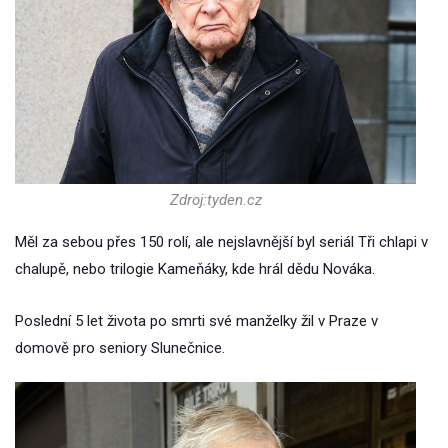
Zdroj:tyden.cz
Měl za sebou přes 150 rolí, ale nejslavnější byl seriál Tři chlapi v
chalupě, nebo trilogie Kameňáky, kde hrál dědu Nováka.
Poslední 5 let života po smrti své manželky žil v Praze v
domově pro seniory Slunečnice.