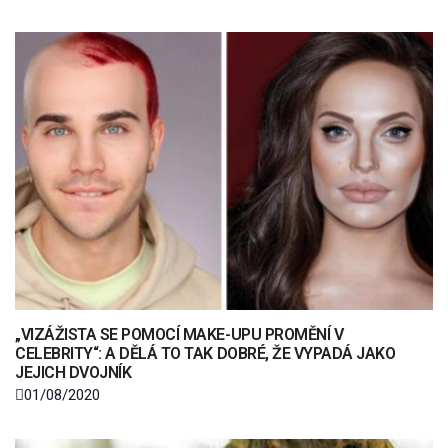
„VIZÁŽISTA SE POMOCÍ MAKE-UPU PROMĚNÍ V
CELEBRITY“: A DĚLÁ TO TAK DOBRÉ, ŽE VYPADÁ JAKO
JEJICH DVOJNÍK
01/08/2020