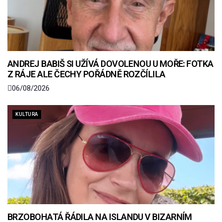
ANDREJ BABIŠ SI UŽÍVÁ DOVOLENOU U MOŘE: FOTKA
Z RÁJE ALE ČECHY POŘÁDNĚ ROZČÍLILA
06/08/2026
KULTURA
BRZOBOHATÁ ŘÁDILA NA ISLANDU V BIZARNÍM