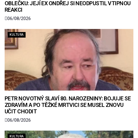
OBLEČKU: JEJÍ EX ONDŘEJ SI NEODPUSTIL VTIPNOU
REAKCI
06/08/2026
KULTURA
PETR NOVOTNÝ SLAVÍ 80. NAROZENINY: BOJUJE SE
ZDRAVÍM A PO TĚŽKÉ MRTVICI SE MUSEL ZNOVU
UČIT CHODIT
06/08/2026
KULTURA