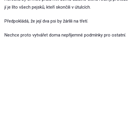
jí je líto všech pejsků, kteří skončili v útulcích.
Předpokládá, že její dva psi by žárlili na třetí.
Nechce proto vytvářet doma nepříjemné podmínky pro ostatní.