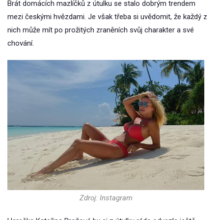
Brát domácích mazlíčků z útulku se stalo dobrým trendem
mezi českými hvězdami. Je však třeba si uvědomit, že každý z
nich může mít po prožitých zraněních svůj charakter a své
chování.
Zdroj: Instagram