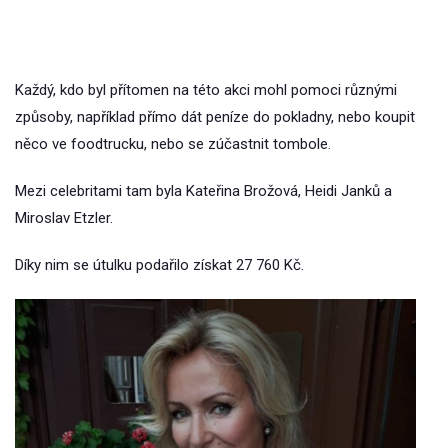
Každý, kdo byl přítomen na této akci mohl pomoci různými
způsoby, například přímo dát peníze do pokladny, nebo koupit
něco ve foodtrucku, nebo se zúčastnit tombole.
Mezi celebritami tam byla Kateřina Brožová, Heidi Janků a
Miroslav Etzler.
Díky nim se útulku podařilo získat 27 760 Kč.