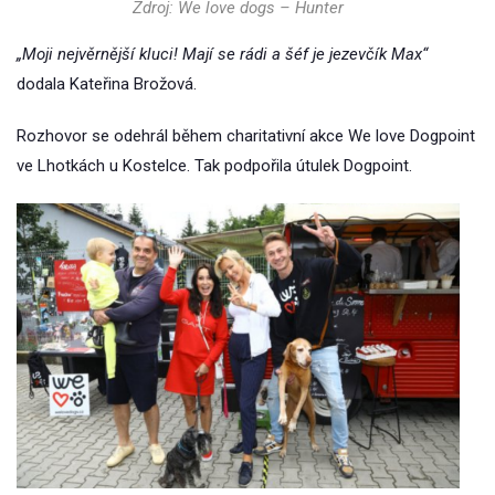
Zdroj: We love dogs – Hunter
„Moji nejvěrnější kluci! Mají se rádi a šéf je jezevčík Max“
dodala Kateřina Brožová.
Rozhovor se odehrál během charitativní akce We love Dogpoint
ve Lhotkách u Kostelce. Tak podpořila útulek Dogpoint.