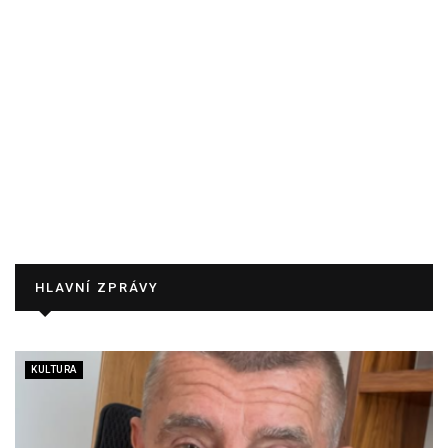
HLAVNÍ ZPRÁVY
KULTURA