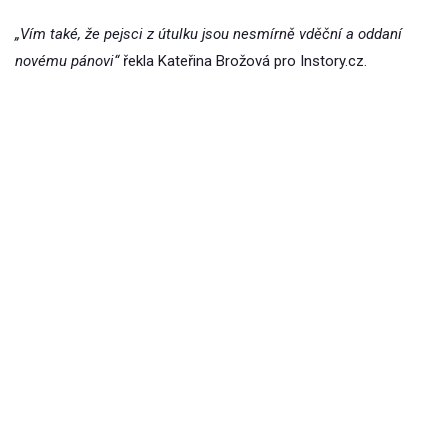
„Vím také, že pejsci z útulku jsou nesmírně vděční a oddaní
novému pánovi“
řekla Kateřina Brožová pro Instory.cz.