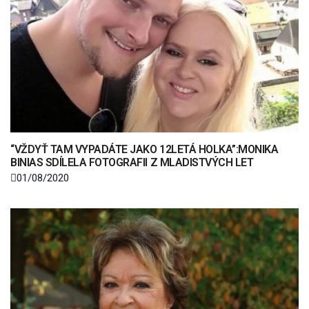
“VŽDYŤ TAM VYPADÁTE JAKO 12LETÁ HOLKA”:MONIKA
BINIAS SDÍLELA FOTOGRAFII Z MLADISTVÝCH LET
01/08/2020