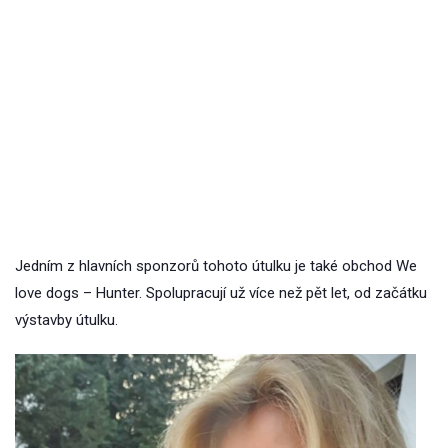
Jedním z hlavních sponzorů tohoto útulku je také obchod We
love dogs – Hunter. Spolupracují už více než pět let, od začátku
výstavby útulku.