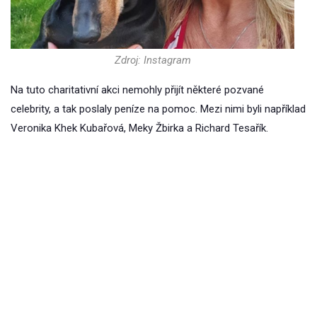
Zdroj: Instagram
Na tuto charitativní akci nemohly přijít některé pozvané
celebrity, a tak poslaly peníze na pomoc. Mezi nimi byli například
Veronika Khek Kubařová, Meky Žbirka a Richard Tesařík.