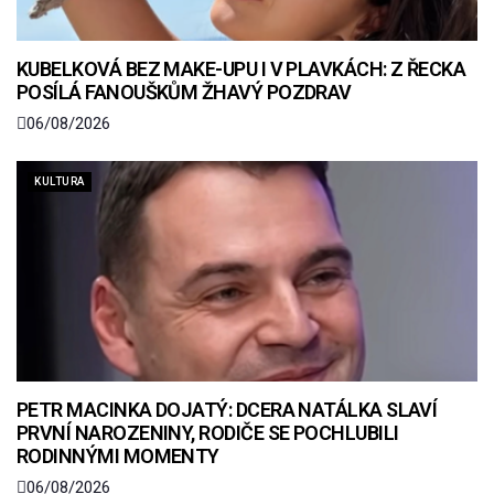
KUBELKOVÁ BEZ MAKE-UPU I V PLAVKÁCH: Z ŘECKA
POSÍLÁ FANOUŠKŮM ŽHAVÝ POZDRAV
06/08/2026
KULTURA
PETR MACINKA DOJATÝ: DCERA NATÁLKA SLAVÍ
PRVNÍ NAROZENINY, RODIČE SE POCHLUBILI
RODINNÝMI MOMENTY
06/08/2026