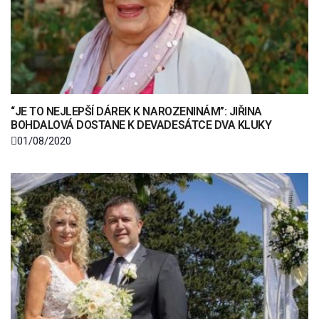
“JE TO NEJLEPŠÍ DÁREK K NAROZENINÁM”: JIŘINA
BOHDALOVÁ DOSTANE K DEVADESÁTCE DVA KLUKY
01/08/2020