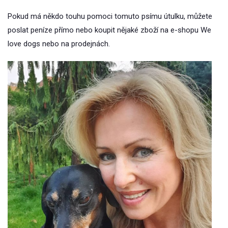
Pokud má někdo touhu pomoci tomuto psímu útulku, můžete
poslat peníze přímo nebo koupit nějaké zboží na e-shopu We
love dogs nebo na prodejnách.