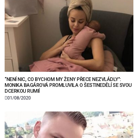
“NENÍ NIC, CO BYCHOM MY ŽENY PŘECE NEZVLÁDLY”:
MONIKA BAGÁROVÁ PROMLUVILA O ŠESTINEDĚLÍ SE SVOU
DCERKOU RUMIÍ
01/08/2020