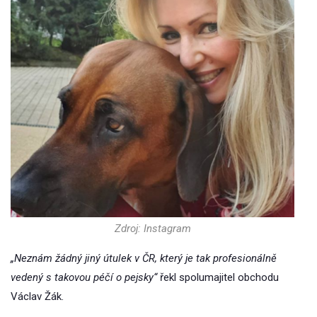
Zdroj: Instagram
„Neznám žádný jiný útulek v ČR, který je tak profesionálně
vedený s takovou péčí o pejsky“
řekl spolumajitel obchodu
Václav Žák.